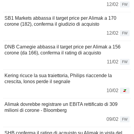
12/02
FW
SB1 Markets abbassa il target price per Alimak a 170
corone (182), conferma il giudizio di acquisto
12/02
FW
DNB Carnegie abbassa il target price per Alimak a 156
corone (da 166), conferma il rating di acquisto
11/02
FW
Kering ricuce la sua traiettoria, Philips riaccende la
crescita, Ionos perde il segnale
10/02
Alimak dovrebbe registrare un EBITA rettificato di 309
milioni di corone - Bloomberg
09/02
FW
SHB conferma il rating di acquisto su Alimak in vista del