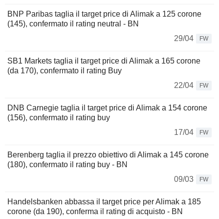
BNP Paribas taglia il target price di Alimak a 125 corone
(145), confermato il rating neutral - BN
29/04
FW
SB1 Markets taglia il target price di Alimak a 165 corone
(da 170), confermato il rating Buy
22/04
FW
DNB Carnegie taglia il target price di Alimak a 154 corone
(156), confermato il rating buy
17/04
FW
Berenberg taglia il prezzo obiettivo di Alimak a 145 corone
(180), confermato il rating buy - BN
09/03
FW
Handelsbanken abbassa il target price per Alimak a 185
corone (da 190), conferma il rating di acquisto - BN