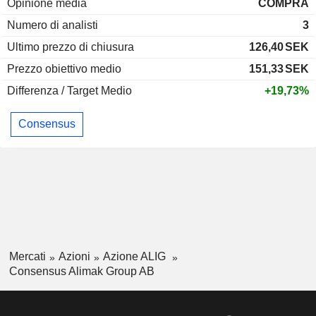
Opinione media
COMPRA
Numero di analisti
3
Ultimo prezzo di chiusura
126,40
SEK
Prezzo obiettivo medio
151,33
SEK
Differenza / Target Medio
+19,73%
Consensus
Mercati
Azioni
Azione ALIG
Consensus Alimak Group AB