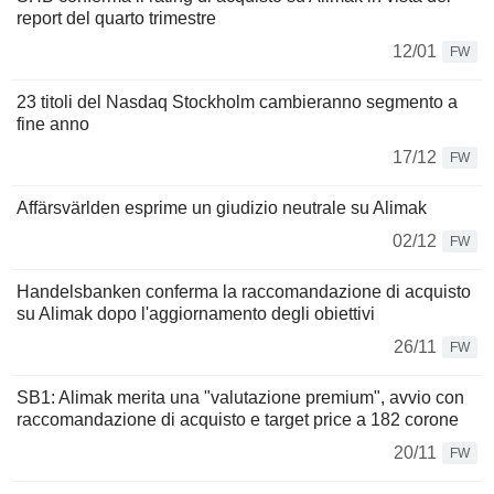
report del quarto trimestre
12/01
FW
23 titoli del Nasdaq Stockholm cambieranno segmento a
fine anno
17/12
FW
Affärsvärlden esprime un giudizio neutrale su Alimak
02/12
FW
Handelsbanken conferma la raccomandazione di acquisto
su Alimak dopo l'aggiornamento degli obiettivi
26/11
FW
SB1: Alimak merita una "valutazione premium", avvio con
raccomandazione di acquisto e target price a 182 corone
20/11
FW