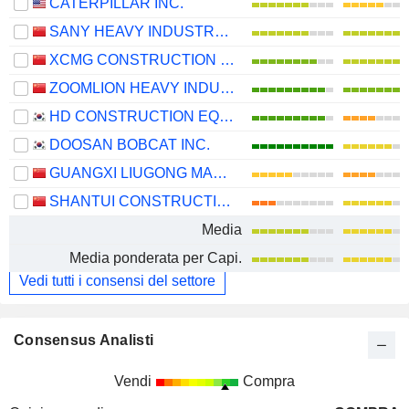
CATERPILLAR INC.
SANY HEAVY INDUSTRY CO.,LTD
XCMG CONSTRUCTION MACHINERY CO., LTD.
ZOOMLION HEAVY INDUSTRY SCIENCE AND TECHNOLOGY CO., LTD.
HD CONSTRUCTION EQUIPMENT CO., LTD.
DOOSAN BOBCAT INC.
GUANGXI LIUGONG MACHINERY CO., LTD.
SHANTUI CONSTRUCTION MACHINERY CO., LTD.
Media
Media ponderata per Capi.
Vedi tutti i consensi del settore
Consensus Analisti
Vendi
Compra