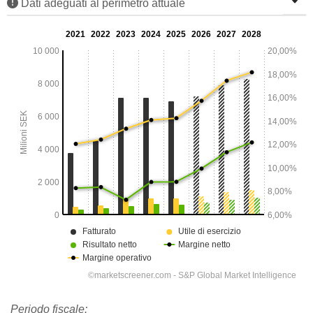
Dati adeguati al perimetro attuale
Periodo fiscale: