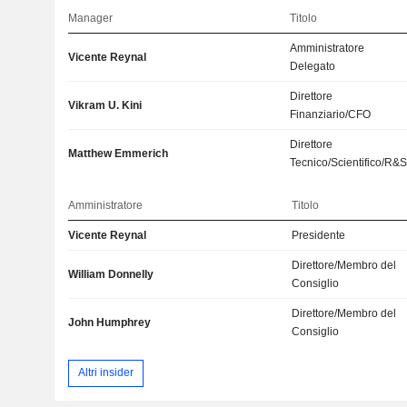
Manager
Titolo
Amministratore
Vicente Reynal
Delegato
Direttore
Vikram U. Kini
Finanziario/CFO
Direttore
Matthew Emmerich
Tecnico/Scientifico/R&
Amministratore
Titolo
Vicente Reynal
Presidente
Direttore/Membro del
William Donnelly
Consiglio
Direttore/Membro del
John Humphrey
Consiglio
Altri insider