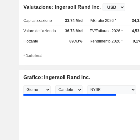
Valutazione: Ingersoll Rand Inc.
Capitalizzazione
33,74 Mrd
P/E ratio 2026 *
34,3
Valore dell'azienda
36,73 Mrd
EV/Fatturato 2026 *
4,53
Flottante
89,43%
Rendimento 2026 *
0,1
* Dati stimati
Grafico: Ingersoll Rand Inc.