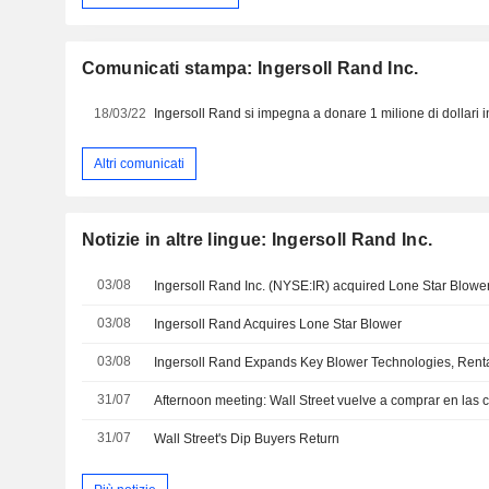
Comunicati stampa: Ingersoll Rand Inc.
18/03/22
Altri comunicati
Notizie in altre lingue: Ingersoll Rand Inc.
03/08
Ingersoll Rand Inc. (NYSE:IR) acquired Lone Star Blower,
03/08
Ingersoll Rand Acquires Lone Star Blower
03/08
31/07
Afternoon meeting: Wall Street vuelve a comprar en las 
31/07
Wall Street's Dip Buyers Return