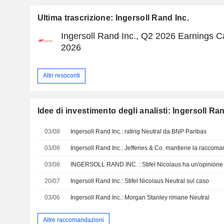
Ultima trascrizione: Ingersoll Rand Inc.
Ingersoll Rand Inc., Q2 2026 Earnings Cal
2026
Altri resoconti
Idee di investimento degli analisti: Ingersoll Ran
03/08
Ingersoll Rand Inc.: rating Neutral da BNP Paribas
03/08
Ingersoll Rand Inc.: Jefferies & Co. mantiene la raccom
03/08
INGERSOLL RAND INC. : Stifel Nicolaus ha un'opinione 
20/07
Ingersoll Rand Inc.: Stifel Nicolaus Neutral sul caso
03/06
Ingersoll Rand Inc.: Morgan Stanley rimane Neutral
Altre raccomandazioni