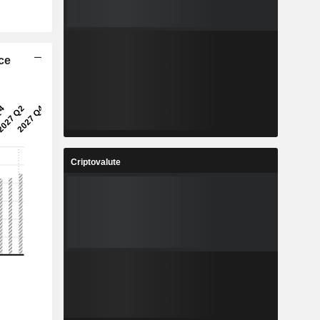
ice
Criptovalute