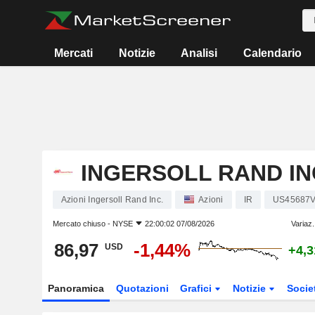
Mercati
Notizie
Analisi
Calendario
INGERSOLL RAND IN
Azioni Ingersoll Rand Inc.
Azioni
IR
US45687
Mercato chiuso -
NYSE
22:00:02 07/08/2026
Variaz.
86,97
-1,44%
USD
+4,
Panoramica
Quotazioni
Grafici
Notizie
Socie