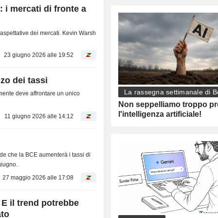
i mercati di fronte a
e aspettative dei mercati. Kevin Warsh
23 giugno 2026 alle 19:52
lzo dei tassi
La rassegna settimanale di B
ente deve affrontare un unico
Non seppelliamo troppo pr
l'intelligenza artificiale!
11 giugno 2026 alle 14:12
e che la BCE aumenterà i tassi di
giugno.
27 maggio 2026 alle 17:08
. E il trend potrebbe
ato