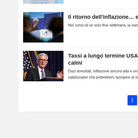
Il ritorno dell'inflazione… e
Nel corso di un solo fine settimana, la n
Tassi a lungo termine US
calmi
Dazi annullati, inflazione ancora alta e
catalizzatori che potrebbero spingere al ri
1