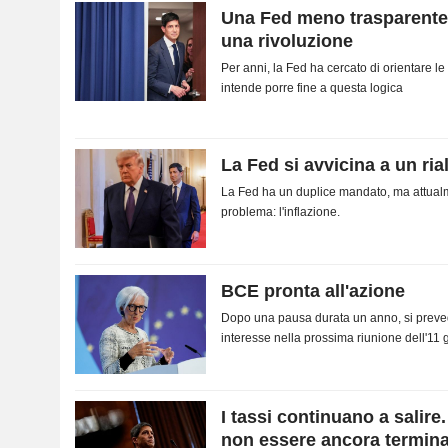
Una Fed meno trasparente: 
una rivoluzione
Per anni, la Fed ha cercato di orientare l
intende porre fine a questa logica
La Fed si avvicina a un ria
La Fed ha un duplice mandato, ma attualm
problema: l'inflazione.
BCE pronta all'azione
Dopo una pausa durata un anno, si preved
interesse nella prossima riunione dell'11 
I tassi continuano a salire
non essere ancora termin