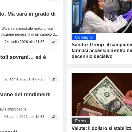
o. Ma sarà in grado di
 Warsh si è mostrato molto critico
stituzione necessita di un cambio di
Consiglio
24 aprile 2026 alle 11:56
Sandoz Group: il campione
farmaci accessibili entra n
decennio decisivo
toli sovrani… ed è
20 aprile 2026 alle 07:25
ssione dei rendimenti
ttavia improbabile.
08 aprile 2026 alle 15:37
Forex
Valute: il dollaro si stabiliz