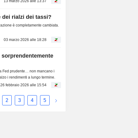
13 marzo 2026 alle 13:37
 dei rialzi dei tassi?
arrazione è completamente cambiata.
03 marzo 2026 alle 18:28
A sorprendentemente
 una Fed prudente… non mancano i
alzo i rendimenti a lungo termine.
26 febbraio 2026 alle 15:54
2
3
4
5