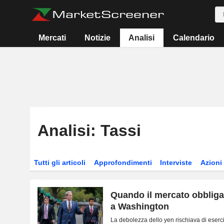
Mercati
Notizie
Analisi
Calendario
Analisi: Tassi
Tutti gli articoli
Approfondimenti
Interviste
Azioni
Quando il mercato obbliga
a Washington
La debolezza dello yen rischiava di eser