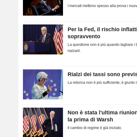
I mercati mettono spesso alla prova i nuov
Per la Fed, il rischio inflat
sopravvento
La questione non è più quando tagliare i t
rialzarli.
Rialzi dei tassi sono previ
La retorica non è più sufficiente; è giunto
Non è stata l'ultima riunio
la prima di Warsh
Il cambio di regime è già iniziato.