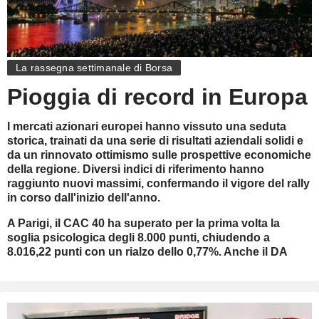
La rassegna settimanale di Borsa
Pioggia di record in Europa
I mercati azionari europei hanno vissuto una seduta
storica, trainati da una serie di risultati aziendali solidi e
da un rinnovato ottimismo sulle prospettive economiche
della regione. Diversi indici di riferimento hanno
raggiunto nuovi massimi, confermando il vigore del rally
in corso dall'inizio dell'anno.
A Parigi, il CAC 40 ha superato per la prima volta la
soglia psicologica degli 8.000 punti, chiudendo a
8.016,22 punti con un rialzo dello 0,77%. Anche il DA