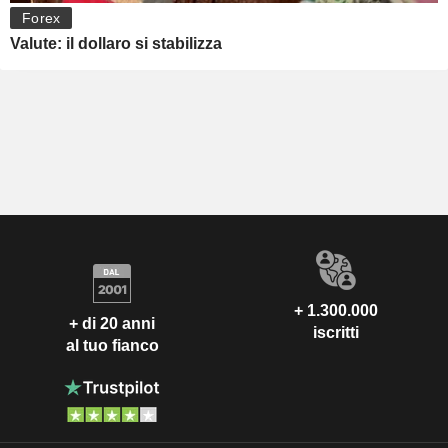
Forex
Valute: il dollaro si stabilizza
+ 1.300.000
+ di 20 anni
iscritti
al tuo fianco