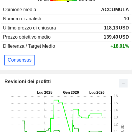
Opinione media
ACCUMULA
Numero di analisti
10
Ultimo prezzo di chiusura
118,13
USD
Prezzo obiettivo medio
139,40
USD
Differenza / Target Medio
+18,01%
Consensus
Revisioni dei profitti