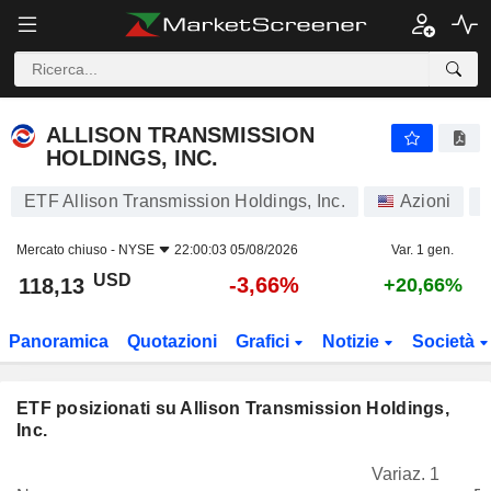
ALLISON TRANSMISSION HOLDINGS, INC.
118,13
$
-3,66%
ALLISON TRANSMISSION
HOLDINGS, INC.
ETF Allison Transmission Holdings, Inc.
Azioni
Mercato chiuso -
NYSE
22:00:03 05/08/2026
Var. 1 gen.
USD
-3,66%
118,13
+20,66%
Panoramica
Quotazioni
Grafici
Notizie
Società
ETF posizionati su Allison Transmission Holdings,
Inc.
Variaz. 1