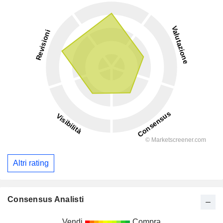
Altri rating
Consensus Analisti
Vendi
Compra