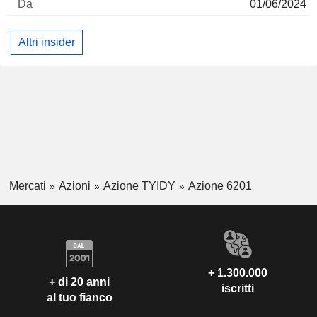
01/06/2024
Altri insider
Mercati
Azioni
Azione TYIDY
Azione 6201
+ 1.300.000
+ di 20 anni
iscritti
al tuo fianco