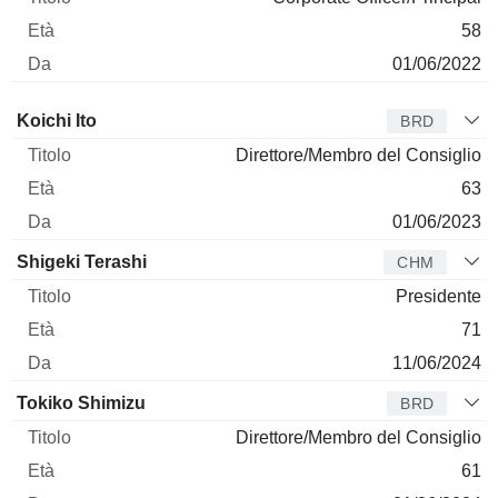
58
01/06/2022
Amministratore
Titolo
Età
Da
Koichi Ito
BRD
Direttore/Membro del Consiglio
63
01/06/2023
Shigeki Terashi
CHM
Presidente
71
11/06/2024
Tokiko Shimizu
BRD
Direttore/Membro del Consiglio
61