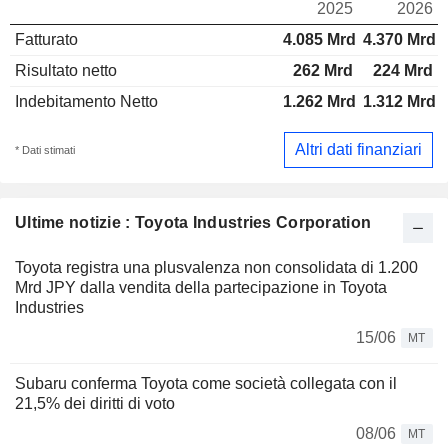
2025
2026
Fatturato
4.085 Mrd
4.370 Mrd
Risultato netto
262 Mrd
224 Mrd
Indebitamento Netto
1.262 Mrd
1.312 Mrd
Altri dati finanziari
* Dati stimati
Ultime notizie : Toyota Industries Corporation
Toyota registra una plusvalenza non consolidata di 1.200
Mrd JPY dalla vendita della partecipazione in Toyota
Industries
15/06
MT
Subaru conferma Toyota come società collegata con il
21,5% dei diritti di voto
08/06
MT