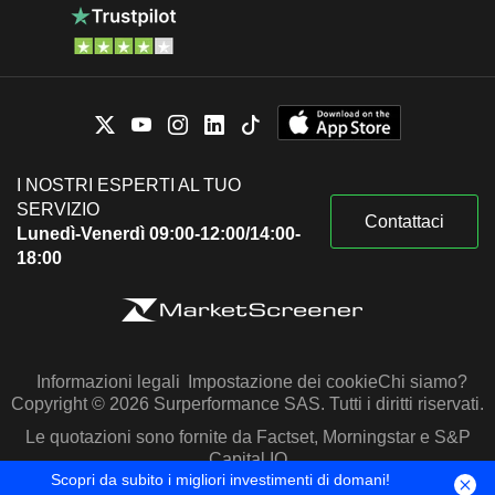
I NOSTRI ESPERTI AL TUO
SERVIZIO
Contattaci
Lunedì-Venerdì 09:00-12:00/14:00-
18:00
Informazioni legali
Impostazione dei cookie
Chi siamo?
Copyright © 2026 Surperformance SAS. Tutti i diritti riservati.
Le quotazioni sono fornite da Factset, Morningstar e S&P
Capital IQ
Scopri da subito i migliori investimenti di domani!