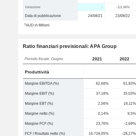
Variazione
-
-111,86%
Data di pubblicazione
24/08/21
23/08/22
1
AUD in Milioni
Ratio finanziari previsionali: APA Group
2021
2022
Periodo fiscale: Giugno
Produttività
Margine EBITDA (%)
62,68%
61,93%
Margine EBIT (%)
37,18%
35,03%
Margine EBT (%)
2,56%
16,11%
Margine netto (%)
0,14%
9,5%
Margine FCF (%)
23,76%
-2,69%
FCF / Risultato netto (%)
16.728,05%
-28,27%