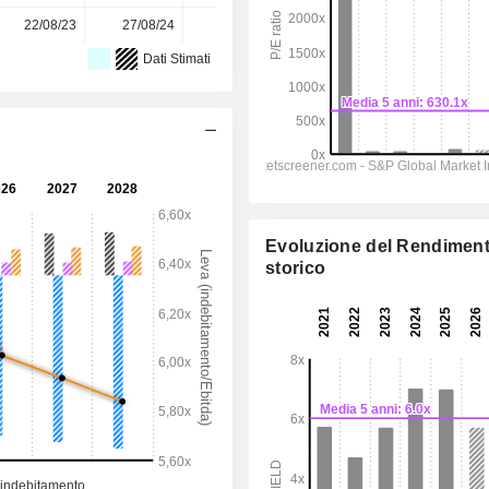
22/08/23
27/08/24
19/08/25
-
-
Dati Stimati
Evoluzione del Rendimen
storico