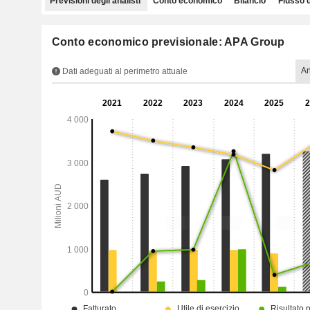
Previsioni degli analisti
Conto economico
Bilancio
Flusso 
Conto economico previsionale: APA Group
A
Dati adeguati al perimetro attuale