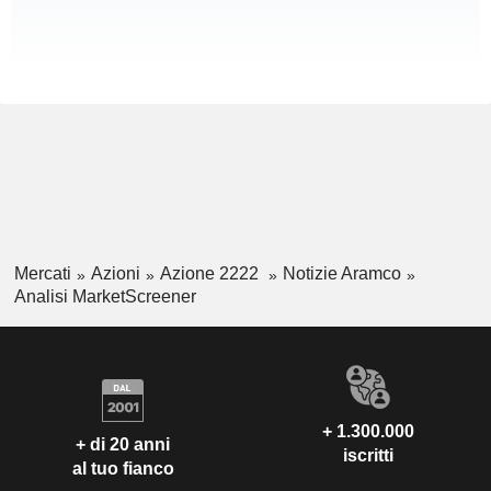
Mercati
Azioni
Azione 2222
Notizie Aramco
Analisi MarketScreener
+ 1.300.000
+ di 20 anni
iscritti
al tuo fianco