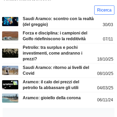
Ricerca
Saudi Aramco: scontro con la realtà
(del greggio)
30/03
Forza e disciplina: i campioni del
Golfo ridefiniscono la redditività
07/11
Petrolio: tra surplus e pochi
investimenti, come andranno i
prezzi?
18/10/25
Saudi Aramco: ritorno ai livelli del
Covid
08/10/25
Aramco: il calo dei prezzi del
petrolio fa abbassare gli utili
04/03/25
Aramco: gioiello della corona
06/11/24