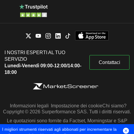
I NOSTRI ESPERTI AL TUO
SERVIZIO
Contattaci
Lunedì-Venerdì 09:00-12:00/14:00-
18:00
Informazioni legali
Impostazione dei cookie
Chi siamo?
Copyright © 2026 Surperformance SAS. Tutti i diritti riservati.
Le quotazioni sono fornite da Factset, Morningstar e S&P
Capital IQ
I migliori strumenti riservati agli abbonati per incrementare la