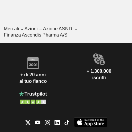
Mercati
Azioni
Azione ASND
Finanza Ascendis Pharma A/S
+ 1.300.000
+ di 20 anni
iscritti
al tuo fianco