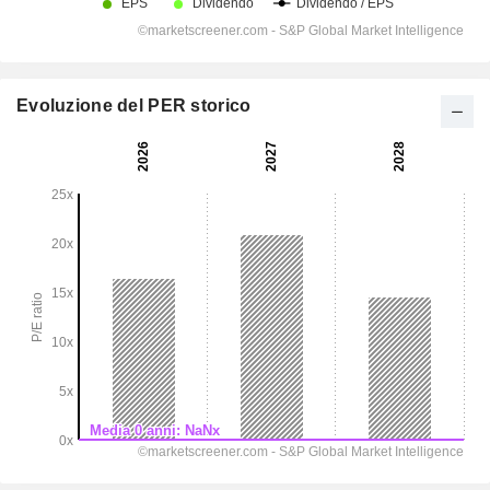
Evoluzione del PER storico