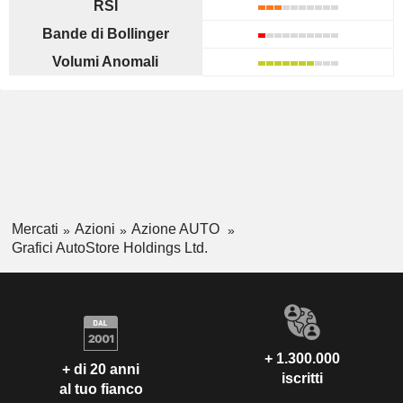
RSI
Bande di Bollinger
Volumi Anomali
Mercati
Azioni
Azione AUTO
Grafici AutoStore Holdings Ltd.
+ 1.300.000
+ di 20 anni
iscritti
al tuo fianco