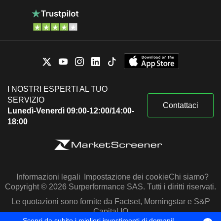
I NOSTRI ESPERTI AL TUO
SERVIZIO
Contattaci
Lunedì-Venerdì 09:00-12:00/14:00-
18:00
Informazioni legali
Impostazione dei cookie
Chi siamo?
Copyright © 2026 Surperformance SAS. Tutti i diritti riservati.
Le quotazioni sono fornite da Factset, Morningstar e S&P
Capital IQ
Scopri da subito i migliori investimenti di domani!