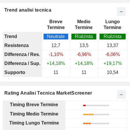
Trend analisi tecnica
Breve
Medio
Lungo
Termine
Termine
Termine
Trend
Neutrale
Rialzista
Rialzista
Resistenza
12,7
13,5
13,37
Differenza / Res.
-1,10%
-6,96%
-6,06%
Differenza / Sup.
+14,18%
+14,18%
+19,17%
Supporto
11
11
10,54
Rating Analisi Tecnica MarketScreener
Timing Breve Termine
Timing Medio Termine
Timing Lungo Termine