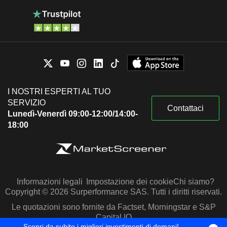
I NOSTRI ESPERTI AL TUO
SERVIZIO
Contattaci
Lunedì-Venerdì 09:00-12:00/14:00-
18:00
Informazioni legali
Impostazione dei cookie
Chi siamo?
Copyright © 2026 Surperformance SAS. Tutti i diritti riservati.
Le quotazioni sono fornite da Factset, Morningstar e S&P
Capital IQ
Scopri da subito i migliori investimenti di domani!