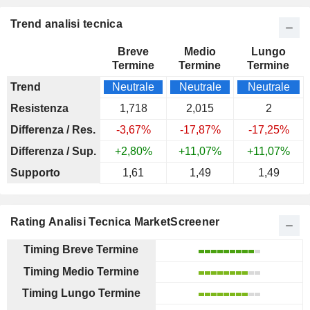
Trend analisi tecnica
Breve
Medio
Lungo
Termine
Termine
Termine
Trend
Neutrale
Neutrale
Neutrale
Resistenza
1,718
2,015
2
Differenza / Res.
-3,67%
-17,87%
-17,25%
Differenza / Sup.
+2,80%
+11,07%
+11,07%
Supporto
1,61
1,49
1,49
Rating Analisi Tecnica MarketScreener
Timing Breve Termine
Timing Medio Termine
Timing Lungo Termine