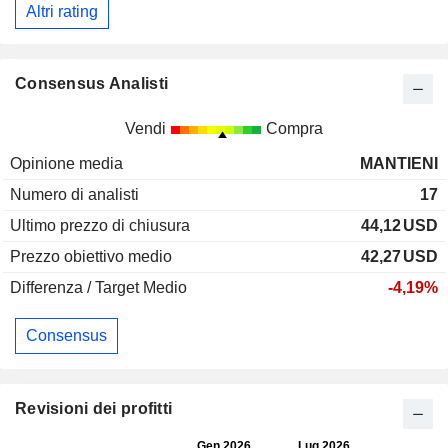
Altri rating
Consensus Analisti
Vendi
Compra
Opinione media
MANTIENI
Numero di analisti
17
Ultimo prezzo di chiusura
44,12
USD
Prezzo obiettivo medio
42,27
USD
Differenza / Target Medio
-4,19%
Consensus
Revisioni dei profitti