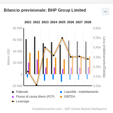
Bilancio previsionale: BHP Group Limited