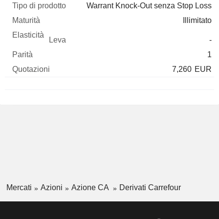
Warrant Knock-Out senza Stop Loss
Illimitato
-
1
7,260
EUR
Mercati
Azioni
Azione CA
Derivati Carrefour