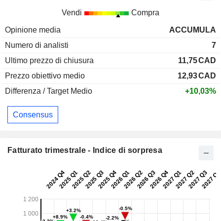
Vendi
Compra
Opinione media
ACCUMULA
Numero di analisti
7
Ultimo prezzo di chiusura
11,75
CAD
Prezzo obiettivo medio
12,93
CAD
Differenza / Target Medio
+10,03%
Consensus
Fatturato trimestrale - Indice di sorpresa