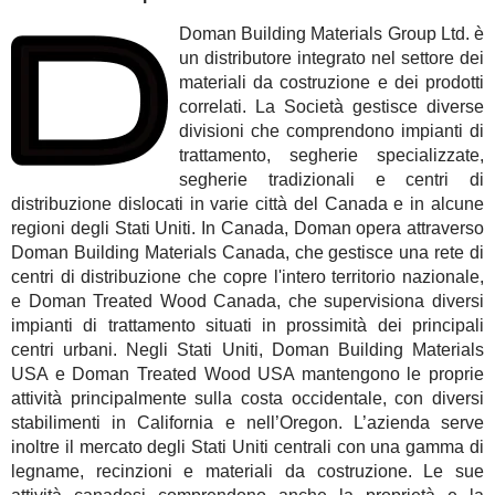
Doman Building Materials Group Ltd. è
un distributore integrato nel settore dei
materiali da costruzione e dei prodotti
correlati. La Società gestisce diverse
divisioni che comprendono impianti di
trattamento, segherie specializzate,
segherie tradizionali e centri di
distribuzione dislocati in varie città del Canada e in alcune
regioni degli Stati Uniti. In Canada, Doman opera attraverso
Doman Building Materials Canada, che gestisce una rete di
centri di distribuzione che copre l'intero territorio nazionale,
e Doman Treated Wood Canada, che supervisiona diversi
impianti di trattamento situati in prossimità dei principali
centri urbani. Negli Stati Uniti, Doman Building Materials
USA e Doman Treated Wood USA mantengono le proprie
attività principalmente sulla costa occidentale, con diversi
stabilimenti in California e nell’Oregon. L’azienda serve
inoltre il mercato degli Stati Uniti centrali con una gamma di
legname, recinzioni e materiali da costruzione. Le sue