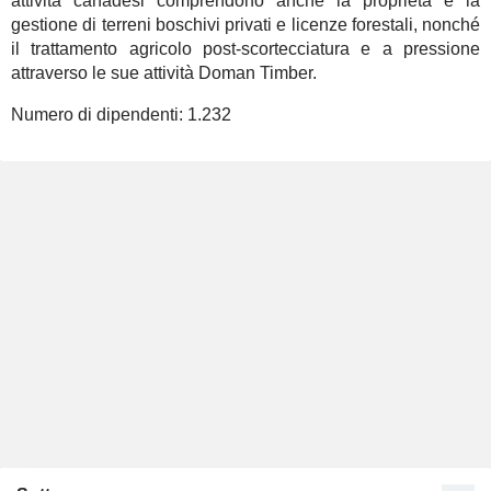
attività canadesi comprendono anche la proprietà e la
gestione di terreni boschivi privati e licenze forestali, nonché
il trattamento agricolo post-scortecciatura e a pressione
attraverso le sue attività Doman Timber.
Numero di dipendenti:
1.232