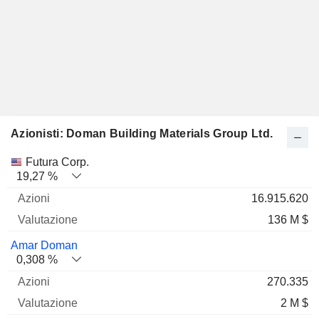
Azionisti: Doman Building Materials Group Ltd.
Nome
Azioni
%
Valutazione
Futura Corp.
19,27 %
16.915.620
136 M $
Amar Doman
0,308 %
270.335
2 M $