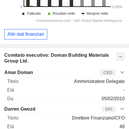
Altri dati finanziari
Comitato esecutivo: Doman Building Materials
Group Ltd.
Manager
Titolo
Età
Da
Amar Doman
CEO
Amministratore Delegato
-
05/02/2010
Darren Gwozd
DFI
Direttore Finanziario/CFO
48