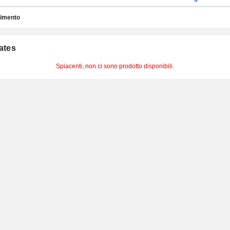
timento
cates
Spiacenti, non ci sono prodotto disponibili.