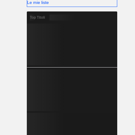
Le mie liste
Top Titoli