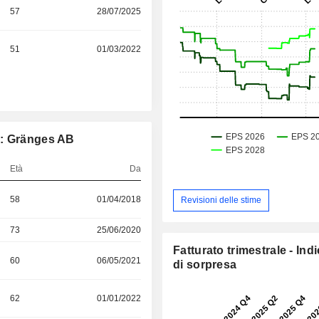
57
28/07/2025
51
01/03/2022
e: Gränges AB
Età
Da
58
01/04/2018
Revisioni delle stime
73
25/06/2020
Fatturato trimestrale - Ind
60
06/05/2021
di sorpresa
62
01/01/2022