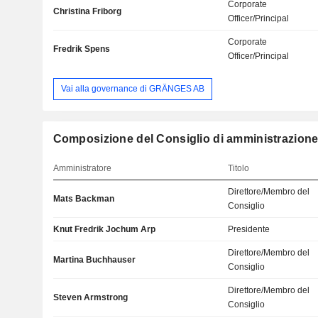
Corporate
Christina Friborg
Officer/Principal
Corporate
Fredrik Spens
Officer/Principal
Vai alla governance di GRÄNGES AB
Composizione del Consiglio di amministrazion
Amministratore
Titolo
Direttore/Membro del
Mats Backman
Consiglio
Knut Fredrik Jochum Arp
Presidente
Direttore/Membro del
Martina Buchhauser
Consiglio
Direttore/Membro del
Steven Armstrong
Consiglio