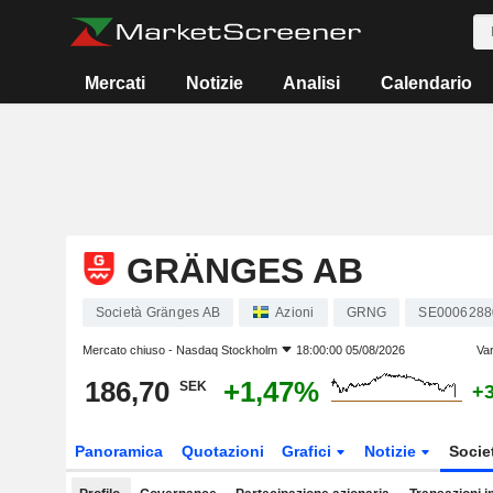
Mercati
Notizie
Analisi
Calendario
GRÄNGES AB
Società Gränges AB
Azioni
GRNG
SE0006288
Mercato chiuso -
Nasdaq Stockholm
18:00:00 05/08/2026
Var
186,70
+1,47%
SEK
+
Panoramica
Quotazioni
Grafici
Notizie
Socie