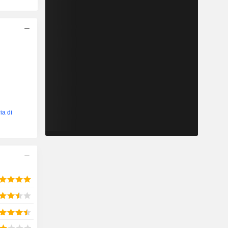
ia di