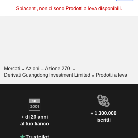
Spiacenti, non ci sono Prodotti a leva disponibili.
Mercati
Azioni
Azione 270
Derivati Guangdong Investment Limited
Prodotti a leva
+ 1.300.000
+ di 20 anni
iscritti
al tuo fianco