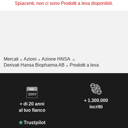
Spiacenti, non ci sono Prodotti a leva disponibili.
Mercati
Azioni
Azione HNSA
Derivati Hansa Biopharma AB
Prodotti a leva
+ 1.300.000
+ di 20 anni
iscritti
al tuo fianco