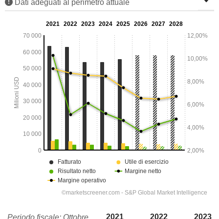
Dati adeguati al perimetro attuale
2021
2022
2023
Periodo fiscale: Ottobre