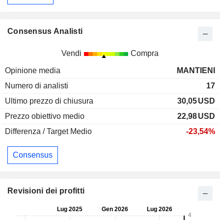
Consensus Analisti
Vendi
Compra
Opinione media
MANTIENI
Numero di analisti
17
Ultimo prezzo di chiusura
30,05
USD
Prezzo obiettivo medio
22,98
USD
Differenza / Target Medio
-23,54%
Consensus
Revisioni dei profitti