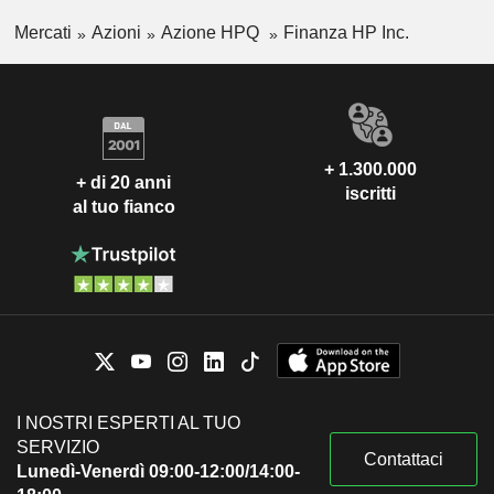
Mercati
Azioni
Azione HPQ
Finanza HP Inc.
+ 1.300.000
+ di 20 anni
iscritti
al tuo fianco
I NOSTRI ESPERTI AL TUO
SERVIZIO
Contattaci
Lunedì-Venerdì 09:00-12:00/14:00-