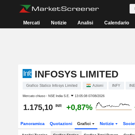
Mercati
Notizie
Analisi
Calendario
INFOSYS LIMITED
Grafico Statico Infosys Limited
Azioni
INFY
IN
Mercato chiuso -
NSE India S.E.
13:05:08 07/08/2026
1.175,10
+0,87%
INR
Panoramica
Quotazioni
Grafici
Notizie
Socie