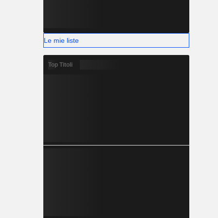
Le mie liste
Top Titoli