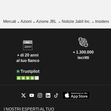
Mercati
Azioni
Azione JBL
Notizie Jabil Inc.
Insiders
+ 1.300.000
+ di 20 anni
iscritti
al tuo fianco
I NOSTRI ESPERTI AL TUO