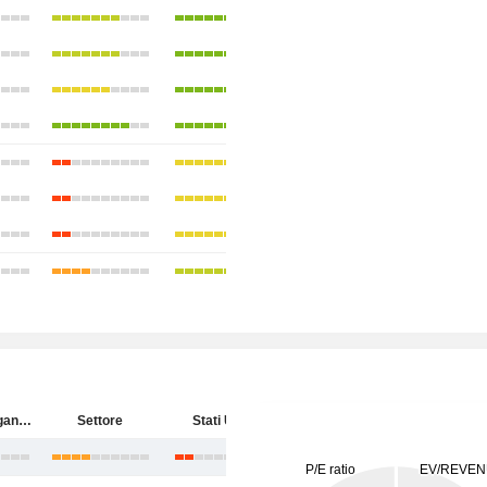
Kinder Morgan, Inc.
Settore
Stati Uniti