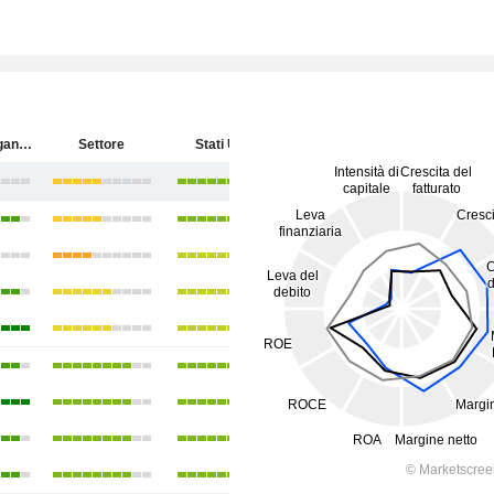
Kinder Morgan, Inc.
Settore
Stati Uniti