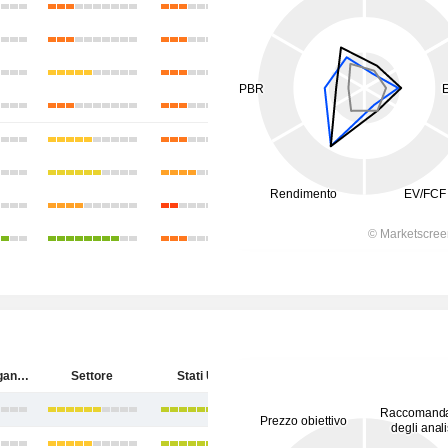
Kinder Morgan, Inc.
Settore
Stati Uniti