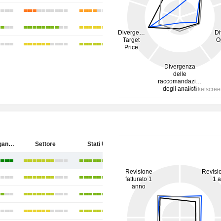
Kinder Morgan, Inc.
Settore
Stati Uniti