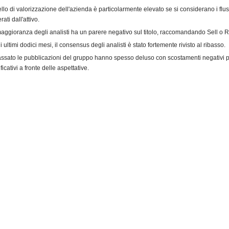
ivello di valorizzazione dell'azienda è particolarmente elevato se si considerano i flu
ati dall'attivo.
aggioranza degli analisti ha un parere negativo sul titolo, raccomandando Sell o 
i ultimi dodici mesi, il consensus degli analisti è stato fortemente rivisto al ribasso.
assato le pubblicazioni del gruppo hanno spesso deluso con scostamenti negativi p
ficativi a fronte delle aspettative.