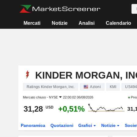
Mercati
Notizie
Analisi
Calendario
KINDER MORGAN, IN
Ratings Kinder Morgan, Inc.
Azioni
KMI
US494
Mercato chiuso -
NYSE
22:00:02 06/08/2026
Pre
31,28
+0,51%
USD
31,
Panoramica
Quotazioni
Grafici
Notizie
Socie