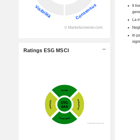
Il l
gener
La m
Negl
In p
signi
Ratings ESG MSCI