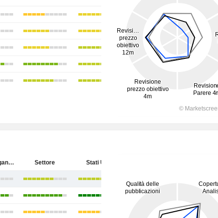
Kinder Morgan, Inc.
Settore
Stati Uniti