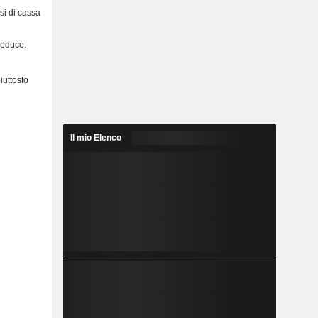
ssi di cassa
Reduce.
iuttosto
Il mio Elenco