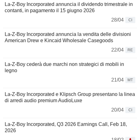
La-Z-Boy Incorporated annuncia il dividendo trimestrale in
contanti, in pagamento il 15 giugno 2026
28/04
CI
La-Z-Boy Incorporated annuncia la vendita delle divisioni
American Drew e Kincaid Wholesale Casegoods
22/04
RE
La-Z-Boy cederà due marchi non strategici di mobili in
legno
21/04
MT
La-Z-Boy Incorporated e Klipsch Group presentano la linea
di arredi audio premium AudioLuxe
20/04
CI
La-Z-Boy Incorporated, Q3 2026 Earnings Call, Feb 18,
2026
18/02