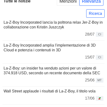
Menzioni
Rilevanza
Tutte le notizie
Ricerca
La-Z-Boy Incorporated lancia la poltrona relax Jer-Z-Boy in
collaborazione con Kristin Juszczyk
28/07
CI
La-Z-Boy Incorporated amplia l'implementazione di 3D
Cloud e potenzia i contenuti in 3D
15/07
CI
La-Z-Boy: un insider ha venduto azioni per un valore di
374.918 USD, secondo un recente documento della SEC
25/06
MT
Wall Street applaude i risultati di La-Z-Boy, il titolo vola
17/06