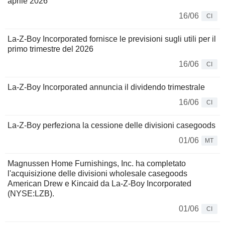
aprile 2026
16/06
CI
La-Z-Boy Incorporated fornisce le previsioni sugli utili per il
primo trimestre del 2026
16/06
CI
La-Z-Boy Incorporated annuncia il dividendo trimestrale
16/06
CI
La-Z-Boy perfeziona la cessione delle divisioni casegoods
01/06
MT
Magnussen Home Furnishings, Inc. ha completato
l'acquisizione delle divisioni wholesale casegoods
American Drew e Kincaid da La-Z-Boy Incorporated
(NYSE:LZB).
01/06
CI