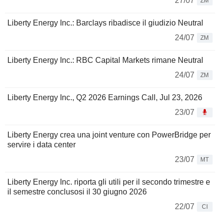
27/07
ZM
Liberty Energy Inc.: Barclays ribadisce il giudizio Neutral
24/07
ZM
Liberty Energy Inc.: RBC Capital Markets rimane Neutral
24/07
ZM
Liberty Energy Inc., Q2 2026 Earnings Call, Jul 23, 2026
23/07
Liberty Energy crea una joint venture con PowerBridge per
servire i data center
23/07
MT
Liberty Energy Inc. riporta gli utili per il secondo trimestre e
il semestre conclusosi il 30 giugno 2026
22/07
CI