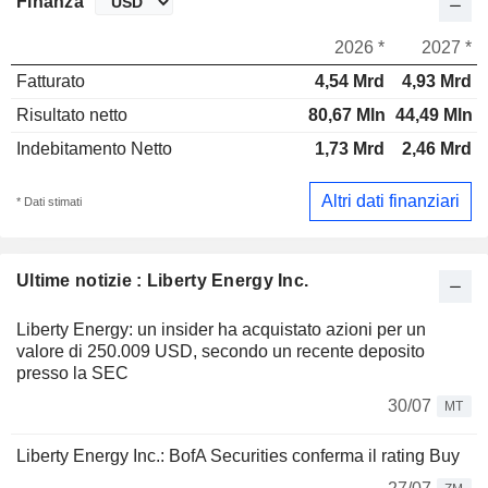
Finanza
2026 *
2027 *
Fatturato
4,54 Mrd
4,93 Mrd
Risultato netto
80,67 Mln
44,49 Mln
Indebitamento Netto
1,73 Mrd
2,46 Mrd
Altri dati finanziari
* Dati stimati
Ultime notizie : Liberty Energy Inc.
Liberty Energy: un insider ha acquistato azioni per un
valore di 250.009 USD, secondo un recente deposito
presso la SEC
30/07
MT
Liberty Energy Inc.: BofA Securities conferma il rating Buy