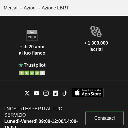
Mercati
Azioni
Azione LBRT
+ 1.300.000
+ di 20 anni
iscritti
al tuo fianco
I NOSTRI ESPERTI AL TUO
SERVIZIO
Contattaci
Lunedì-Venerdì 09:00-12:00/14:00-
18:00