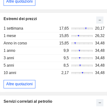
Altre quotazioni
Estremi dei prezzi
1 settimana
17,65
20,17
1 mese
15,85
26,32
Anno in corso
15,85
34,48
1 anno
9,9
34,48
3 anni
9,5
34,48
5 anni
8,5
34,48
10 anni
2,17
34,48
Altre quotazioni
Servizi correlati al petrolio