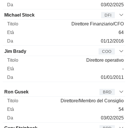
03/02/2025
Michael Stock
DFI
Direttore Finanziario/CFO
64
01/12/2016
Jim Brady
COO
Direttore operativo
-
01/01/2011
Amministratore
Titolo
Età
Da
Ron Gusek
BRD
Direttore/Membro del Consiglio
54
03/02/2025