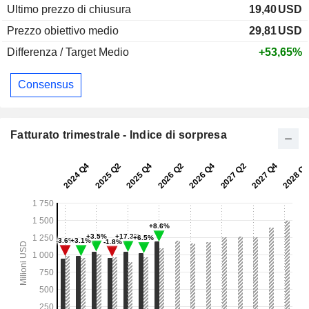
Ultimo prezzo di chiusura
19,40
USD
Prezzo obiettivo medio
29,81
USD
Differenza / Target Medio
+53,65%
Consensus
Fatturato trimestrale - Indice di sorpresa