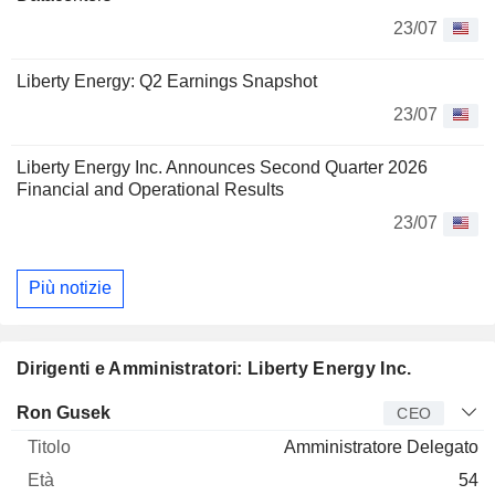
23/07
Liberty Energy: Q2 Earnings Snapshot
23/07
Liberty Energy Inc. Announces Second Quarter 2026
Financial and Operational Results
23/07
Più notizie
Dirigenti e Amministratori: Liberty Energy Inc.
Manager
Titolo
Età
Da
Ron Gusek
CEO
Amministratore Delegato
54