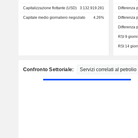
Capitalizzazione flottante (USD)
3.132.919.281
Differenza 
Capitale medio giornaliero negoziato
4.26%
Differenza 
Differenza 
RSI 9 giorni
RSI 14 gior
Confronto Settoriale: