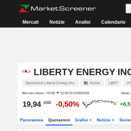
Mercati
Notizie
Analisi
Calendario
LIBERTY ENERGY INC
Quotazioni Liberty Energy Inc.
Azioni
LBRT
US
Mercato chiuso -
NYSE
22:00:03 07/08/2026
Variaz.
19,94
-0,50%
USD
+6,
Panoramica
Quotazioni
Grafici
Notizie
Socie