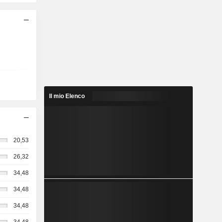
Il mio Elenco
20,53
26,32
34,48
34,48
34,48