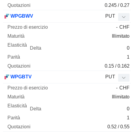
0.245 / 0.27
WPGBWV
PUT
-
CHF
Illimitato
0
1
0.15 / 0.162
WPGBTV
PUT
-
CHF
Illimitato
0
1
0.52 / 0.55