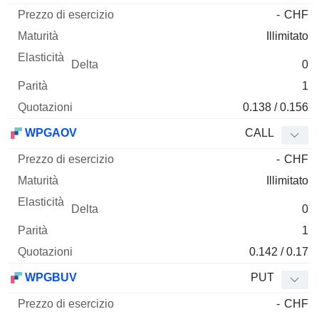
-
CHF
Illimitato
0
1
0.138 / 0.156
WPGAOV
CALL
-
CHF
Illimitato
0
1
0.142 / 0.17
WPGBUV
PUT
-
CHF