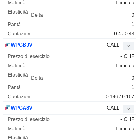
Illimitato
0
1
0.4 / 0.43
WPGBJV
CALL
-
CHF
Illimitato
0
1
0.146 / 0.167
WPGA8V
CALL
-
CHF
Illimitato