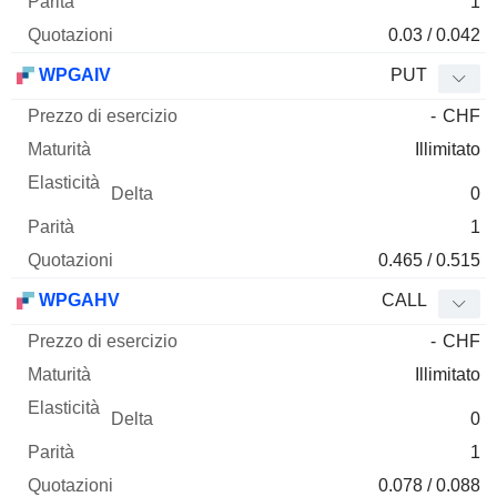
1
0.03 / 0.042
WPGAIV
PUT
-
CHF
Illimitato
0
1
0.465 / 0.515
WPGAHV
CALL
-
CHF
Illimitato
0
1
0.078 / 0.088