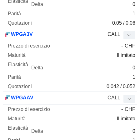
0
1
0.05 / 0.06
WPGA3V
CALL
-
CHF
Illimitato
0
1
0.042 / 0.052
WPGAAV
CALL
-
CHF
Illimitato
0