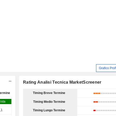
Grafico Pro
Rating Analisi Tecnica MarketScreener
Termine
Timing Breve Termine
zista
Timing Medio Termine
,1
Timing Lungo Termine