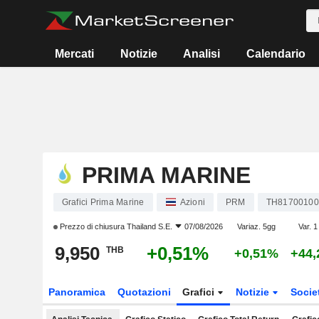
Mercati
Notizie
Analisi
Calendario
PRIMA MARINE
Grafici Prima Marine
Azioni
PRM
TH81700100
Prezzo di chiusura
Thailand S.E.
07/08/2026
Variaz. 5gg
Var. 1
9,950
+0,51%
THB
+0,51%
+44
Panoramica
Quotazioni
Grafici
Notizie
Socie