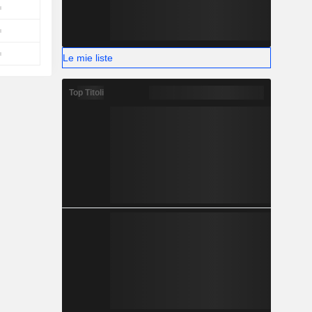
Le mie liste
Top Titoli