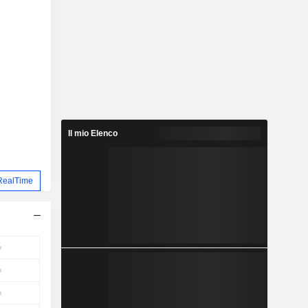
Il mio Elenco
RealTime