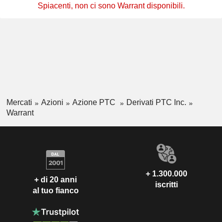
Spiacenti, non ci sono Warrant disponibili.
Mercati
Azioni
Azione PTC
Derivati PTC Inc.
Warrant
+ 1.300.000
+ di 20 anni
iscritti
al tuo fianco