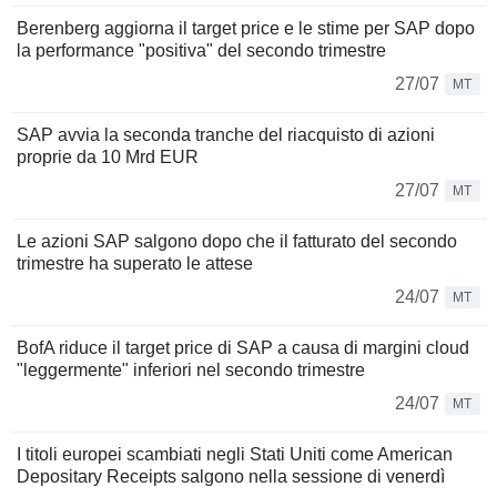
Berenberg aggiorna il target price e le stime per SAP dopo
la performance "positiva" del secondo trimestre
27/07
MT
SAP avvia la seconda tranche del riacquisto di azioni
proprie da 10 Mrd EUR
27/07
MT
Le azioni SAP salgono dopo che il fatturato del secondo
trimestre ha superato le attese
24/07
MT
BofA riduce il target price di SAP a causa di margini cloud
"leggermente" inferiori nel secondo trimestre
24/07
MT
I titoli europei scambiati negli Stati Uniti come American
Depositary Receipts salgono nella sessione di venerdì