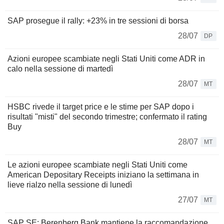
SAP prosegue il rally: +23% in tre sessioni di borsa
28/07
DP
Azioni europee scambiate negli Stati Uniti come ADR in
calo nella sessione di martedì
28/07
MT
HSBC rivede il target price e le stime per SAP dopo i
risultati "misti" del secondo trimestre; confermato il rating
Buy
28/07
MT
Le azioni europee scambiate negli Stati Uniti come
American Depositary Receipts iniziano la settimana in
lieve rialzo nella sessione di lunedì
27/07
MT
SAP SE: Berenberg Bank mantiene la raccomandazione