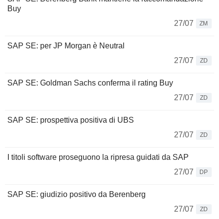
Buy
27/07
ZM
SAP SE: per JP Morgan è Neutral
27/07
ZD
SAP SE: Goldman Sachs conferma il rating Buy
27/07
ZD
SAP SE: prospettiva positiva di UBS
27/07
ZD
I titoli software proseguono la ripresa guidati da SAP
27/07
DP
SAP SE: giudizio positivo da Berenberg
27/07
ZD