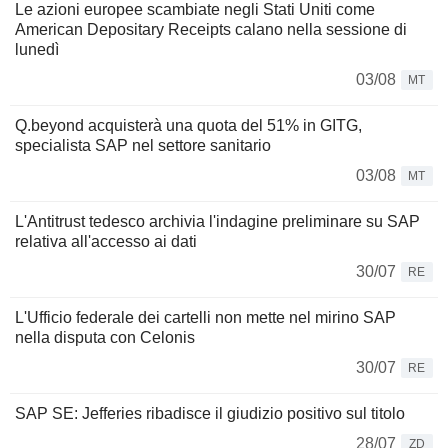
Le azioni europee scambiate negli Stati Uniti come
American Depositary Receipts calano nella sessione di
lunedì
03/08
MT
Q.beyond acquisterà una quota del 51% in GITG,
specialista SAP nel settore sanitario
03/08
MT
L'Antitrust tedesco archivia l'indagine preliminare su SAP
relativa all'accesso ai dati
30/07
RE
L'Ufficio federale dei cartelli non mette nel mirino SAP
nella disputa con Celonis
30/07
RE
SAP SE: Jefferies ribadisce il giudizio positivo sul titolo
28/07
ZD