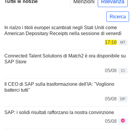
Menzioni
Rilevanza
Tutte le notizie
Ricerca
In rialzo i titoli europei scambiati negli Stati Uniti come
American Depositary Receipts nella sessione di venerdì
17:16
MT
Connected Talent Solutions di Match2 è ora disponibile su
SAP Store
05/08
CI
Il CEO di SAP sulla trasformazione dell'IA: "Vogliono
batterci tutti"
05/08
DP
SAP: i solidi risultati rafforzano la nostra convinzione
05/08