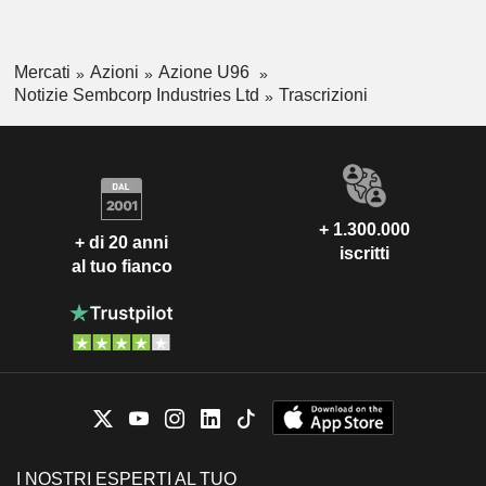
Mercati
Azioni
Azione U96
Notizie Sembcorp Industries Ltd
Trascrizioni
+ 1.300.000
+ di 20 anni
iscritti
al tuo fianco
I NOSTRI ESPERTI AL TUO