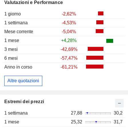
Valutazioni e Performance
1 giorno
-2,62%
1 settimana
-4,53%
Mese corrente
-5,04%
1 mese
+4,28%
3 mesi
-42,69%
6 mesi
-57,47%
Anno in corso
-61,21%
Altre quotazioni
Estremi dei prezzi
1 settimana
27,88
30,2
1 mese
25,32
31,7