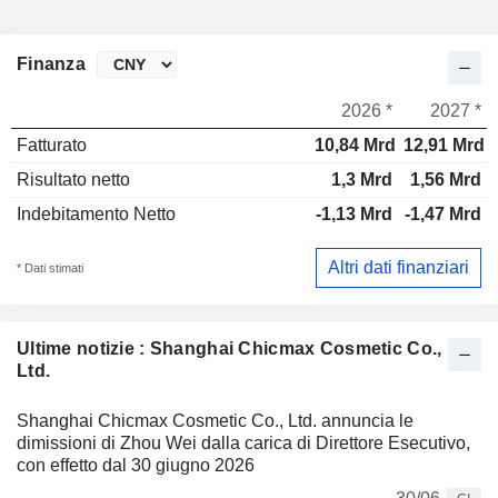
Finanza
2026 *
2027 *
Fatturato
10,84 Mrd
12,91 Mrd
Risultato netto
1,3 Mrd
1,56 Mrd
Indebitamento Netto
-1,13 Mrd
-1,47 Mrd
Altri dati finanziari
* Dati stimati
Ultime notizie : Shanghai Chicmax Cosmetic Co.,
Ltd.
Shanghai Chicmax Cosmetic Co., Ltd. annuncia le
dimissioni di Zhou Wei dalla carica di Direttore Esecutivo,
con effetto dal 30 giugno 2026