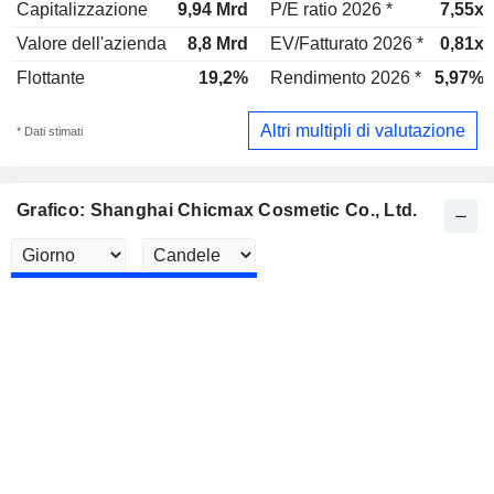
Capitalizzazione
9,94 Mrd
P/E ratio 2026 *
7,55x
Valore dell'azienda
8,8 Mrd
EV/Fatturato 2026 *
0,81x
Flottante
19,2%
Rendimento 2026 *
5,97%
Altri multipli di valutazione
* Dati stimati
Grafico: Shanghai Chicmax Cosmetic Co., Ltd.