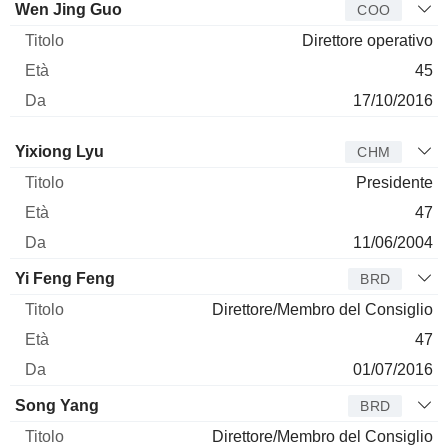
Wen Jing Guo
COO
Direttore operativo
45
17/10/2016
Amministratore
Titolo
Età
Da
Yixiong Lyu
CHM
Presidente
47
11/06/2004
Yi Feng Feng
BRD
Direttore/Membro del Consiglio
47
01/07/2016
Song Yang
BRD
Direttore/Membro del Consiglio