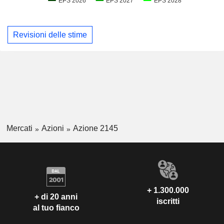
Revisioni delle stime
Mercati
Azioni
Azione 2145
+ 1.300.000
+ di 20 anni
iscritti
al tuo fianco