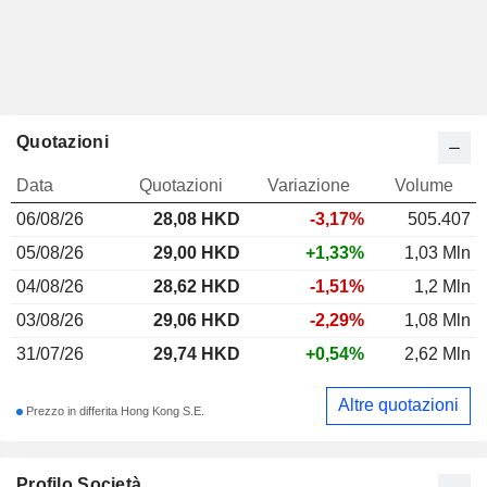
Quotazioni
Data
Quotazioni
Variazione
Volume
06/08/26
28,08
HKD
-3,17%
505.407
05/08/26
29,00 HKD
+1,33%
1,03 Mln
04/08/26
28,62 HKD
-1,51%
1,2 Mln
03/08/26
29,06 HKD
-2,29%
1,08 Mln
31/07/26
29,74 HKD
+0,54%
2,62 Mln
Altre quotazioni
Prezzo in differita Hong Kong S.E.
Profilo Società