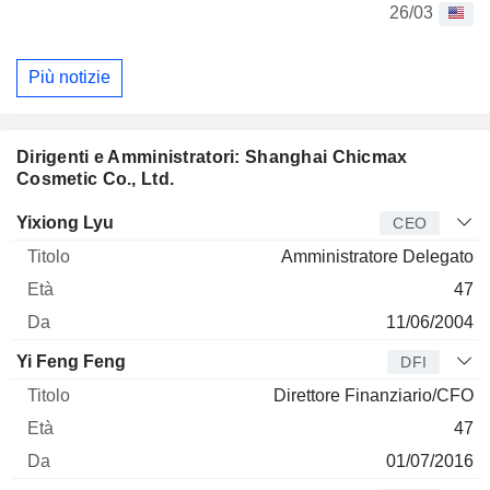
26/03
Più notizie
Dirigenti e Amministratori: Shanghai Chicmax
Cosmetic Co., Ltd.
Manager
Titolo
Età
Da
Yixiong Lyu
CEO
Amministratore Delegato
47
11/06/2004
Yi Feng Feng
DFI
Direttore Finanziario/CFO
47
01/07/2016