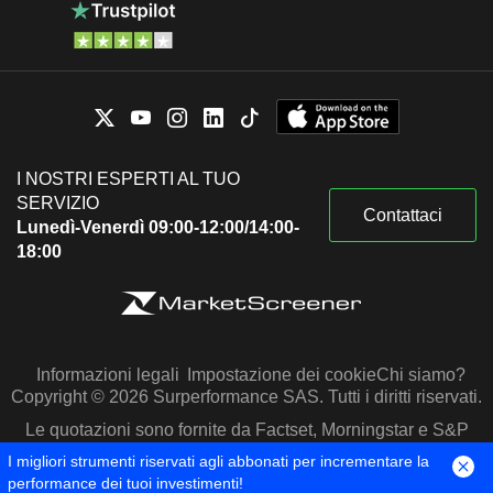
I NOSTRI ESPERTI AL TUO
SERVIZIO
Contattaci
Lunedì-Venerdì 09:00-12:00/14:00-
18:00
Informazioni legali
Impostazione dei cookie
Chi siamo?
Copyright © 2026 Surperformance SAS. Tutti i diritti riservati.
Le quotazioni sono fornite da Factset, Morningstar e S&P
Capital IQ
I migliori strumenti riservati agli abbonati per incrementare la
performance dei tuoi investimenti!