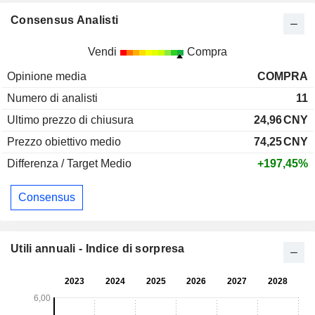
Consensus Analisti
Vendi
Compra
Opinione media
COMPRA
Numero di analisti
11
Ultimo prezzo di chiusura
24,96
CNY
Prezzo obiettivo medio
74,25
CNY
Differenza / Target Medio
+197,45%
Consensus
Utili annuali - Indice di sorpresa