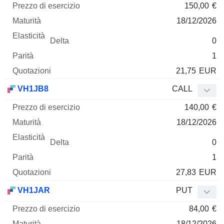
150,00
€
18/12/2026
0
1
21,75
EUR
VH1JB8
CALL
140,00
€
18/12/2026
0
1
27,83
EUR
VH1JAR
PUT
84,00
€
18/12/2026