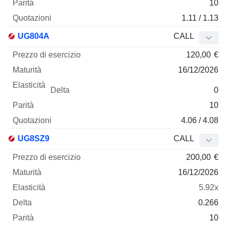
10
1.11 / 1.13
UG804A
CALL
120,00
€
16/12/2026
0
10
4.06 / 4.08
UG8SZ9
CALL
200,00
€
16/12/2026
5.92x
0.266
10