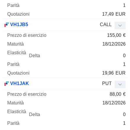
1
17,49
EUR
VH1JB5
CALL
155,00
€
18/12/2026
0
1
19,96
EUR
VH1JAK
PUT
88,00
€
18/12/2026
0
1