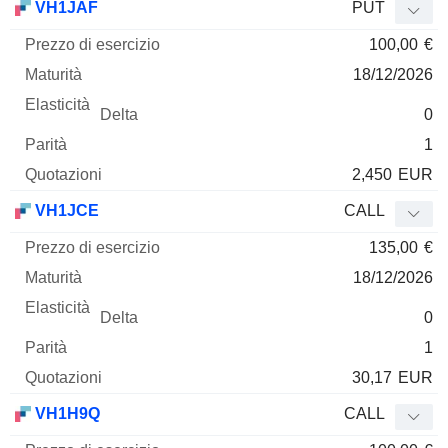
VH1JAF
PUT
100,00
€
18/12/2026
0
1
2,450
EUR
VH1JCE
CALL
135,00
€
18/12/2026
0
1
30,17
EUR
VH1H9Q
CALL