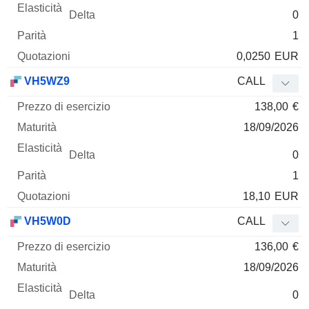
0
1
0,0250
EUR
VH5WZ9
CALL
138,00
€
18/09/2026
0
1
18,10
EUR
VH5W0D
CALL
136,00
€
18/09/2026
0