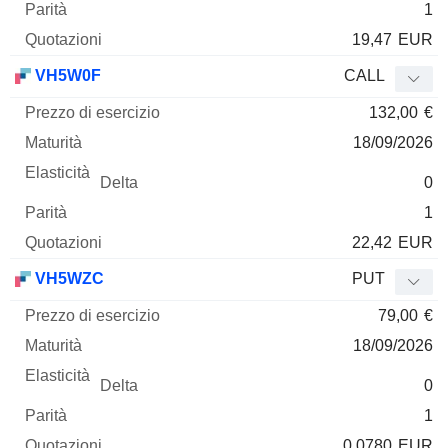
1
19,47
EUR
VH5W0F
CALL
132,00
€
18/09/2026
0
1
22,42
EUR
VH5WZC
PUT
79,00
€
18/09/2026
0
1
0,0780
EUR