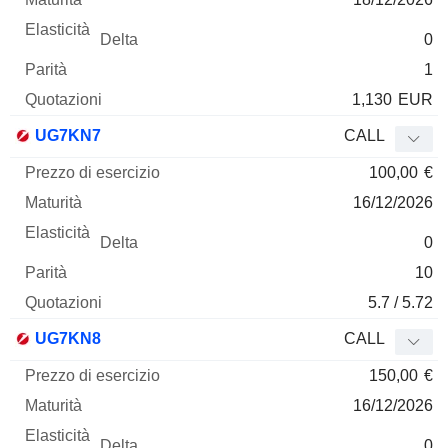
0
1
1,130
EUR
UG7KN7
CALL
100,00
€
16/12/2026
0
10
5.7 / 5.72
UG7KN8
CALL
150,00
€
16/12/2026
0