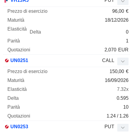
VH1JAJ
PUT
96,00
€
18/12/2026
0
1
2,070
EUR
UN0251
CALL
150,00
€
16/09/2026
7.32x
0.595
10
1.24 / 1.26
UN0253
PUT