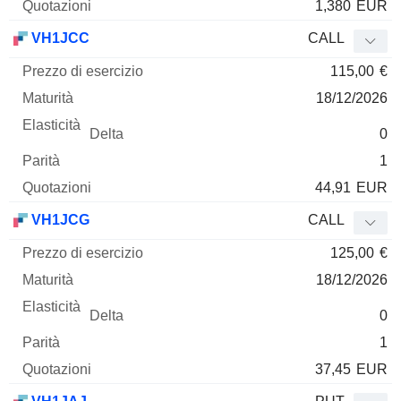
1,380
EUR
VH1JCC
CALL
115,00
€
18/12/2026
0
1
44,91
EUR
VH1JCG
CALL
125,00
€
18/12/2026
0
1
37,45
EUR