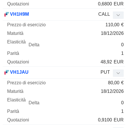
0,6800
EUR
VH1H9M
CALL
110,00
€
18/12/2026
0
1
48,92
EUR
VH1JAU
PUT
80,00
€
18/12/2026
0
1
0,9100
EUR