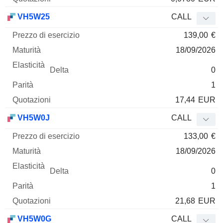
VH5W25
CALL
139,00
€
18/09/2026
0
1
17,44
EUR
VH5W0J
CALL
133,00
€
18/09/2026
0
1
21,68
EUR
VH5W0G
CALL