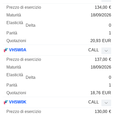
134,00
€
18/09/2026
0
1
20,93
EUR
VH5W0A
CALL
137,00
€
18/09/2026
0
1
18,76
EUR
VH5W0K
CALL
130,00
€