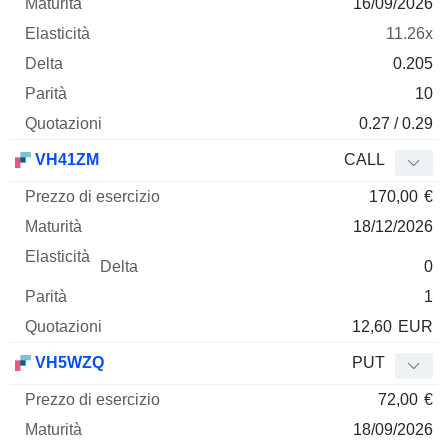
16/09/2026
11.26x
0.205
10
0.27 / 0.29
VH41ZM
CALL
170,00
€
18/12/2026
0
1
12,60
EUR
VH5WZQ
PUT
72,00
€
18/09/2026