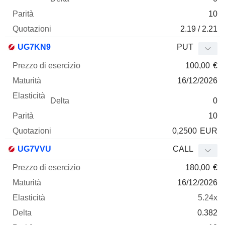
10
2.19 / 2.21
UG7KN9
PUT
100,00
€
16/12/2026
0
10
0,2500
EUR
UG7VVU
CALL
180,00
€
16/12/2026
5.24x
0.382