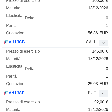
100,00
€
18/12/2026
0
1
56,86
EUR
VH1JCB
CALL
145,00
€
18/12/2026
0
1
25,03
EUR
VH1JAP
PUT
92,00
€
18/12/2026