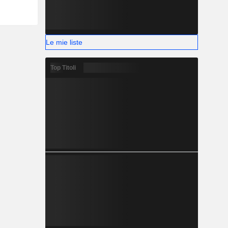
Le mie liste
Top Titoli