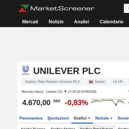
Mercati
Notizie
Analisi
Calendario
UNILEVER PLC
Grafico Total Return Unilever PLC
Azioni
ULVR
Mercato chiuso -
London S.E.
17:35:29 07/08/2026
4.670,00
-0,83%
GBX
Panoramica
Quotazioni
Grafici
Notizie
Socie