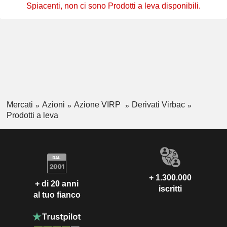
Spiacenti, non ci sono Prodotti a leva disponibili.
Mercati
Azioni
Azione VIRP
Derivati Virbac
Prodotti a leva
+ 1.300.000
+ di 20 anni
iscritti
al tuo fianco