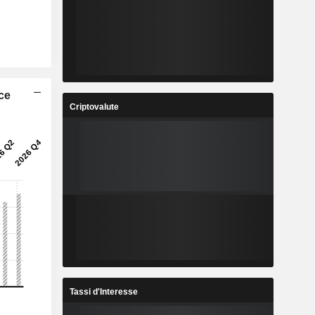
ice
Criptovalute
Tassi d'Interesse