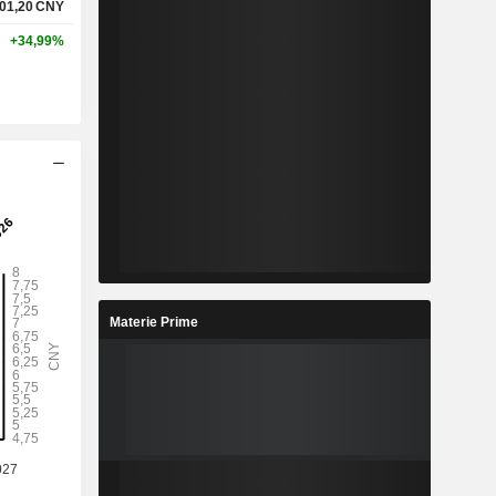
01,20
CNY
+34,99%
Materie Prime