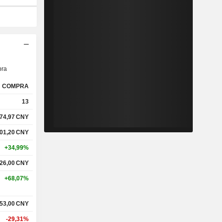
ra
COMPRA
13
74,97
CNY
01,20
CNY
+34,99%
26,00
CNY
+68,07%
53,00
CNY
-29,31%