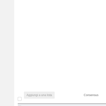
Aggiungi a una lista
Consensus