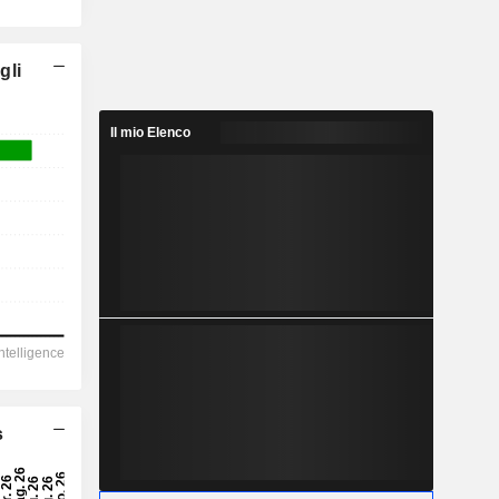
gli
Il mio Elenco
s