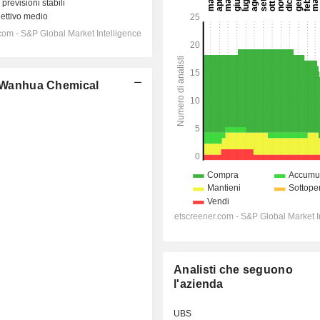
i: Wanhua Chemical
Analisti che seguono
l'azienda
UBS