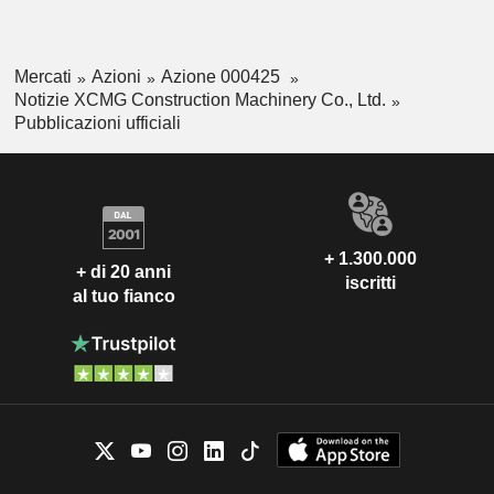
Mercati
Azioni
Azione 000425
Notizie XCMG Construction Machinery Co., Ltd.
Pubblicazioni ufficiali
+ 1.300.000
+ di 20 anni
iscritti
al tuo fianco