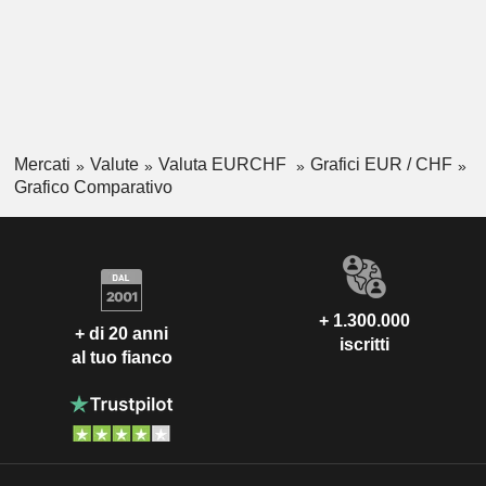
Mercati
Valute
Valuta EURCHF
Grafici EUR / CHF
Grafico Comparativo
+ 1.300.000
+ di 20 anni
iscritti
al tuo fianco