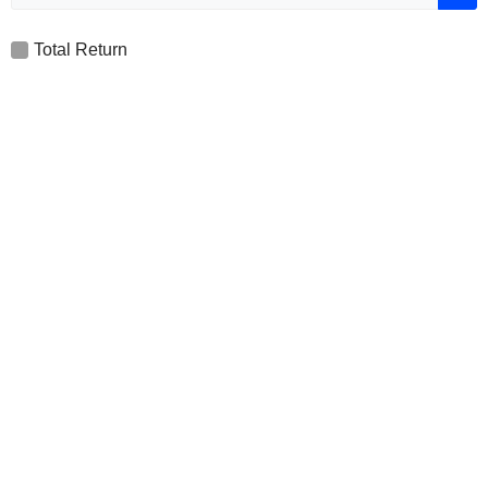
Total Return