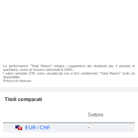
La performance "Total Return" integra i pagamenti dei dividendi per il periodo in
questione, come se fossero reinvestiti al 100%.
I valori annotati (TR) sono visualizzati con il loro rendimento "Total Return" (solo se
disponibile).
Prezzo di chiusura
Titoli comparati
Settore
-
EUR / CHF