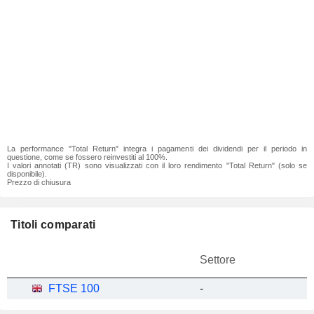
La performance "Total Return" integra i pagamenti dei dividendi per il periodo in
questione, come se fossero reinvestiti al 100%.
I valori annotati (TR) sono visualizzati con il loro rendimento "Total Return" (solo se
disponibile).
Prezzo di chiusura
Titoli comparati
Settore
FTSE 100
-