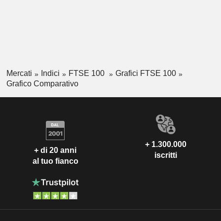
Mercati
Indici
FTSE 100
Grafici FTSE 100
Grafico Comparativo
+ 1.300.000
+ di 20 anni
iscritti
al tuo fianco