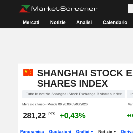
Mercati
Notizie
Analisi
Calendario
SHANGHAI STOCK 
SHARES INDEX
Tutte le notizie Shanghai Stock Exchange B shares Index
I
Mercato chiuso - Monde
09:20:00 05/08/2026
Var
281,22
+0,43%
PTS
+0
Panoramica
Quotazioni
Grafici
Notizie
Deriv