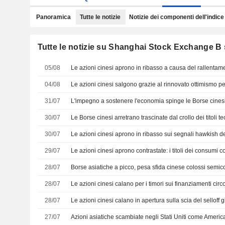
Panoramica
Tutte le notizie
Notizie dei componenti dell'indice
Tutte le notizie su Shanghai Stock Exchange B
05/08
04/08
31/07
30/07
Le Borse cinesi arretrano trascinate dal crollo dei titoli t
30/07
29/07
28/07
Borse asiatiche a picco, pesa sfida cinese colossi semic
28/07
28/07
27/07