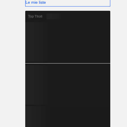
Le mie liste
Top Titoli