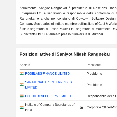
Attualmente, Sanjyot Rangnekar è presidente di Roselabs Financ
Enterprises Ltd. e segretario e responsabile della conformità di 
Rangnekar è anche nel consiglio di Cowtown Software Design Pv
Company Secretaries of India e membro dell'Institute of Cost & Work
è stato segretario di Essar Power Ltd., segretario di Macrotech Dev
Surfactants Ltd. Si è laureato presso l'Università di Mumbai.
Posizioni attive di Sanjyot Nilesh Rangnekar
Società
Posizione
ROSELABS FINANCE LIMITED
Presidente
SANATHNAGAR ENTERPRISES
Presidente
LIMITED
LODHA DEVELOPERS LIMITED
Responsabile della 
Institute of Company Secretaries of
Corporate Officer/Pri
India