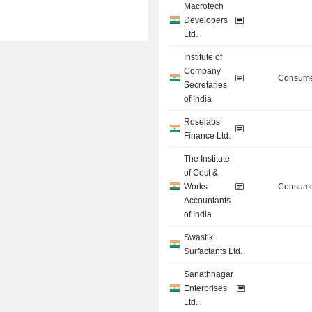
Macrotech
Developers
Ltd.
Institute of
Company
Consume
Secretaries
of India
Roselabs
Finance Ltd.
The Institute
of Cost &
Works
Consume
Accountants
of India
Swastik
Surfactants Ltd.
Sanathnagar
Enterprises
Ltd.