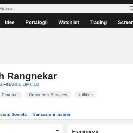
Idee
Portafogli
Watchlist
Trading
Scree
sh Rangnekar
 FINANCE LIMITED
Finance
Consumer Services
Utilities
sioni Società
Transazioni insider
Esperienze