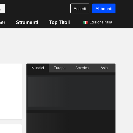
Accedi
Abbonati
ner
Strumenti
Top Titoli
Edizione Italia
Indici
Europa
America
Asia