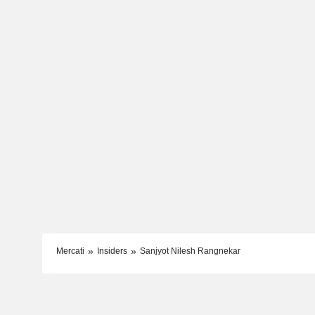
Mercati
Insiders
Sanjyot Nilesh Rangnekar