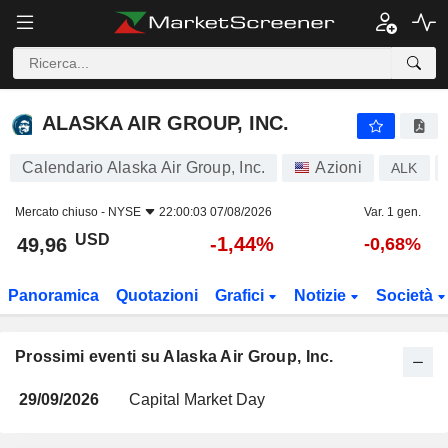
ALASKA AIR GROUP, INC.
ALASKA AIR GROUP, INC.
Calendario Alaska Air Group, Inc.
Azioni
ALK
Mercato chiuso -
NYSE
22:00:03 07/08/2026
Var. 1 gen.
USD
-1,44%
49,96
-0,68%
Panoramica
Quotazioni
Grafici
Notizie
Società
Prossimi eventi su Alaska Air Group, Inc.
29/09/2026
Capital Market Day