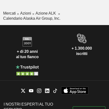
Mercati
Azioni
Azione ALK
Calendario Alaska Air Group, Inc.
+ 1.300.000
+ di 20 anni
iscritti
al tuo fianco
I NOSTRI ESPERTI AL TUO