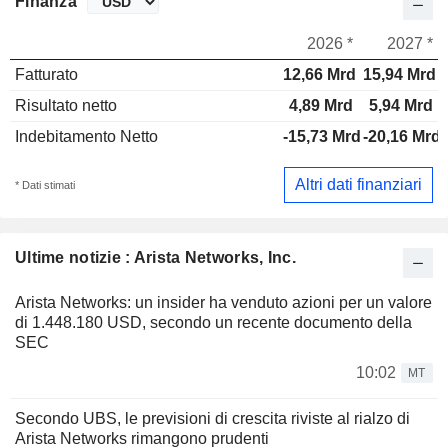
Finanza
2026 *
2027 *
Fatturato
12,66 Mrd
15,94 Mrd
Risultato netto
4,89 Mrd
5,94 Mrd
Indebitamento Netto
-15,73 Mrd
-20,16 Mrd
Altri dati finanziari
* Dati stimati
Ultime notizie : Arista Networks, Inc.
Arista Networks: un insider ha venduto azioni per un valore
di 1.448.180 USD, secondo un recente documento della
SEC
10:02
MT
Secondo UBS, le previsioni di crescita riviste al rialzo di
Arista Networks rimangono prudenti