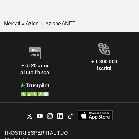
Mercati
Azioni
Azione ANET
+ 1.300.000
+ di 20 anni
iscritti
al tuo fianco
I NOSTRI ESPERTI AL TUO