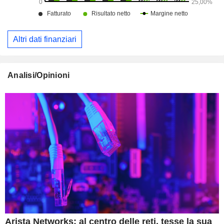
Altri dati finanziari
Analisi/Opinioni
Arista Networks: al centro delle reti, tesse la sua