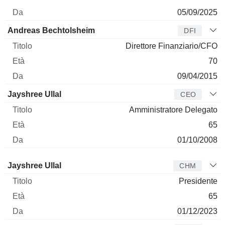
05/09/2025
Andreas Bechtolsheim
DFI
Direttore Finanziario/CFO
70
09/04/2015
Jayshree Ullal
CEO
Amministratore Delegato
65
01/10/2008
Amministratore
Titolo
Età
Da
Jayshree Ullal
CHM
Presidente
65
01/12/2023