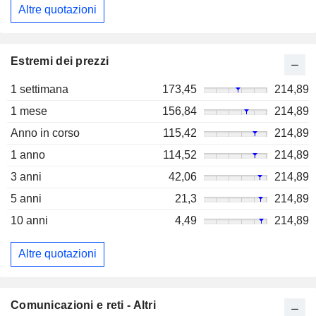
Altre quotazioni
Estremi dei prezzi
1 settimana
173,45
214,89
1 mese
156,84
214,89
Anno in corso
115,42
214,89
1 anno
114,52
214,89
3 anni
42,06
214,89
5 anni
21,3
214,89
10 anni
4,49
214,89
Altre quotazioni
Comunicazioni e reti - Altri