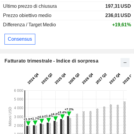
Ultimo prezzo di chiusura
197,31
USD
Prezzo obiettivo medio
236,01
USD
Differenza / Target Medio
+19,61%
Consensus
Fatturato trimestrale - Indice di sorpresa