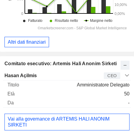
Altri dati finanziari
Comitato esecutivo: Artemis Hali Anonim Sirketi
Manager
Titolo
Età
Da
Hasan Açilmis
CEO
Amministratore Delegato
50
-
Vai alla governance di ARTEMIS HALI ANONIM
SIRKETI