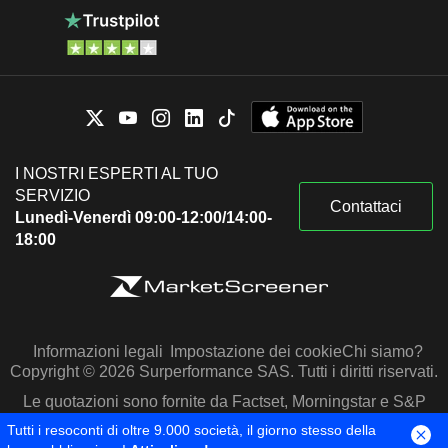
I NOSTRI ESPERTI AL TUO
SERVIZIO
Contattaci
Lunedì-Venerdì 09:00-12:00/14:00-
18:00
Informazioni legali
Impostazione dei cookie
Chi siamo?
Copyright © 2026 Surperformance SAS. Tutti i diritti riservati.
Le quotazioni sono fornite da Factset, Morningstar e S&P
Capital IQ
Tutti i resoconti di oltre 9.000 società, il giorno stesso della