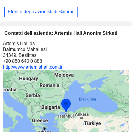
Elenco degli azionisti di %name
Contatti dell'azienda: Artemis Hali Anonim Sirketi
Artemis Hali as
Balmumcu Mahallesi
34349, Besiktas
+90 850 640 0 888
http://www.artemishali.com.tr