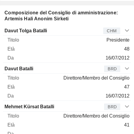
Composizione del Consiglio di amministrazione:
Artemis Hali Anonim Sirketi
Amministratore
Titolo
Età
Da
Davut Tolga Batalli
CHM
Presidente
48
16/07/2012
Davut Batalli
BRD
Direttore/Membro del Consiglio
47
16/07/2012
Mehmet Kürsat Batalli
BRD
Direttore/Membro del Consiglio
41
-