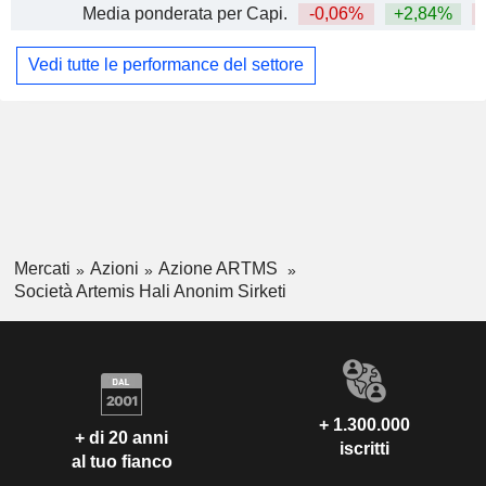
Media ponderata per Capi.
-0,06%
+2,84%
Vedi tutte le performance del settore
Mercati
Azioni
Azione ARTMS
Società Artemis Hali Anonim Sirketi
+ 1.300.000
+ di 20 anni
iscritti
al tuo fianco