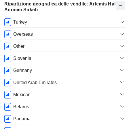
Ripartizione geografica delle vendite: Artemis Hali
Anonim Sirketi
Periodo
Turkey
Fiscale:
Dicembre
Overseas
Other
Slovenia
Germany
United Arab Emirates
Mexican
Belarus
Panama