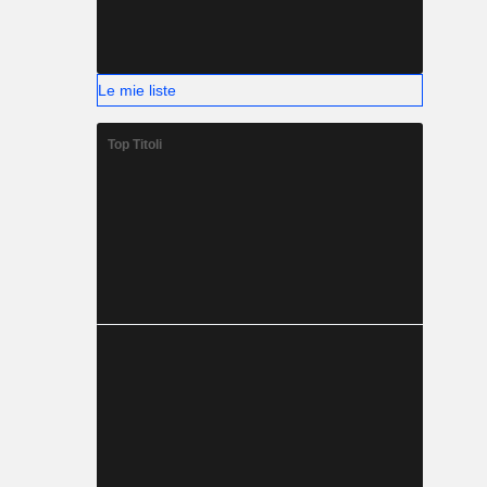
Le mie liste
Top Titoli