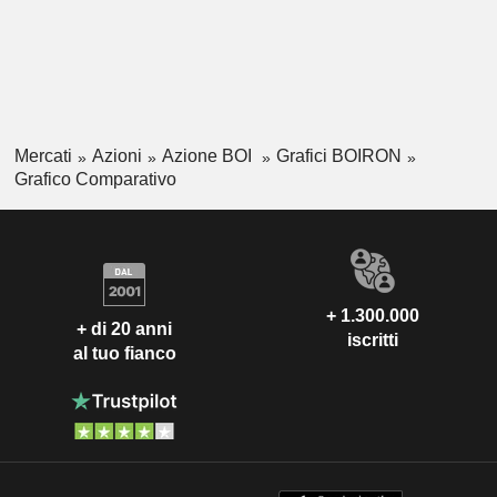
Mercati
Azioni
Azione BOI
Grafici BOIRON
Grafico Comparativo
+ 1.300.000
+ di 20 anni
iscritti
al tuo fianco