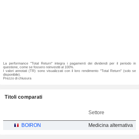
La performance "Total Return" integra i pagamenti dei dividendi per il periodo in
questione, come se fossero reinvestiti al 100%.
I valori annotati (TR) sono visualizzati con il loro rendimento "Total Return" (solo se
disponibile).
Prezzo di chiusura
Titoli comparati
Settore
BOIRON
Medicina alternativa