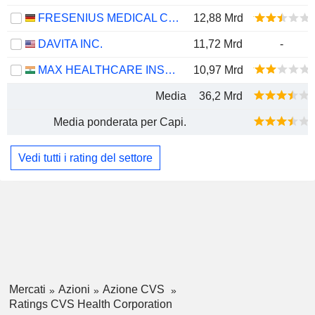
FRESENIUS MEDICAL CARE AG
12,88 Mrd
DAVITA INC.
11,72 Mrd
-
MAX HEALTHCARE INSTITUTE LIMITED
10,97 Mrd
Media
36,2 Mrd
Media ponderata per Capi.
Vedi tutti i rating del settore
Mercati
Azioni
Azione CVS
Ratings CVS Health Corporation