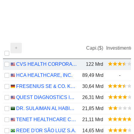
Capi.($)
Investimento
CVS HEALTH CORPORATION
122 Mrd
HCA HEALTHCARE, INC.
89,49 Mrd
-
FRESENIUS SE & CO. KGAA
30,64 Mrd
QUEST DIAGNOSTICS INCORPORATED
26,31 Mrd
DR. SULAIMAN AL HABIB MEDICAL SERVICES GROUP COMPANY
21,85 Mrd
TENET HEALTHCARE CORPORATION
21,11 Mrd
REDE D'OR SÃO LUIZ S.A.
14,65 Mrd