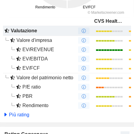
CVS Health Corporation
Valutazione
Valore d'impresa
EV/REVENUE
EV/EBITDA
EV/FCF
Valore del patrimonio netto
P/E ratio
PBR
Rendimento
Più rating