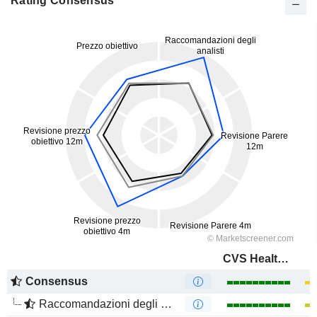
Rating Consensus
CVS Health Corporation
Consensus
Raccomandazioni degli analisti