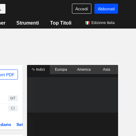
Accedi
Abbonati
ner
Strumenti
Top Titoli
Edizione Italia
Indici
Europa
America
Asia
ort PDF
MT
CI
dario
Settore
ETF