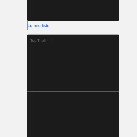
Le mie liste
Top Titoli