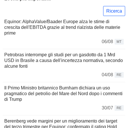
Ricerca
Equinor: AlphaValue/Baader Europe alza le stime di
crescita dell'EBITDA grazie al trend rialzista delle materie
prime
06/08
MT
Petrobras interrompe gli studi per un gasdotto da 1 Mrd
USD in Brasile a causa dell'incertezza normativa, secondo
alcune fonti
04/08
RE
Il Primo Ministro britannico Burnham dichiara un uso
pragmatico del petrolio del Mare del Nord dopo i commenti
di Trump
30/07
RE
Berenberg vede margini per un miglioramento dei target
del terzo trimestre per Equinor; confermato il rating Hold