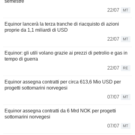
semestre
22/07
MT
Equinor lancerà la terza tranche di riacquisto di azioni
proprie da 1,1 miliardi di USD
22/07
MT
Equinor: gli utili volano grazie ai prezzi di petrolio e gas in
tempo di guerra
22/07
RE
Equinor assegna contratti per circa 613,6 Mio USD per
progetti sottomarini norvegesi
07/07
MT
Equinor assegna contratti da 6 Mrd NOK per progetti
sottomarini norvegesi
07/07
MT