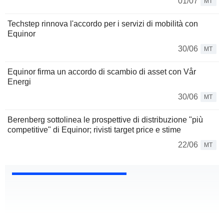
01/07
MT
Techstep rinnova l'accordo per i servizi di mobilità con
Equinor
30/06
MT
Equinor firma un accordo di scambio di asset con Vår
Energi
30/06
MT
Berenberg sottolinea le prospettive di distribuzione "più
competitive" di Equinor; rivisti target price e stime
22/06
MT