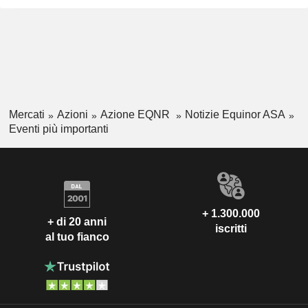
Mercati
Azioni
Azione EQNR
Notizie Equinor ASA
Eventi più importanti
+ 1.300.000
+ di 20 anni
iscritti
al tuo fianco