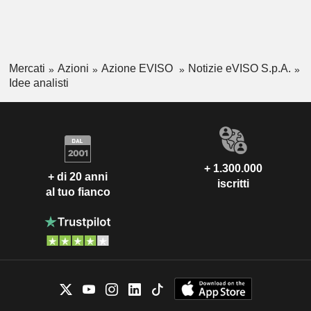
Mercati
Azioni
Azione EVISO
Notizie eVISO S.p.A.
Idee analisti
+ 1.300.000
+ di 20 anni
iscritti
al tuo fianco