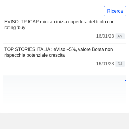
Ricerca
EVISO, TP ICAP midcap inizia copertura del titolo con
rating 'buy'
16/01/23
AN
TOP STORIES ITALIA : eViso +5%, valore Borsa non
rispecchia potenziale crescita
16/01/23
DJ